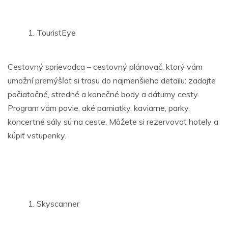
TouristEye
Cestovný sprievodca – cestovný plánovač, ktorý vám
umožní premýšľať si trasu do najmenšieho detailu: zadajte
počiatočné, stredné a konečné body a dátumy cesty.
Program vám povie, aké pamiatky, kaviarne, parky,
koncertné sály sú na ceste. Môžete si rezervovať hotely a
kúpiť vstupenky.
Skyscanner