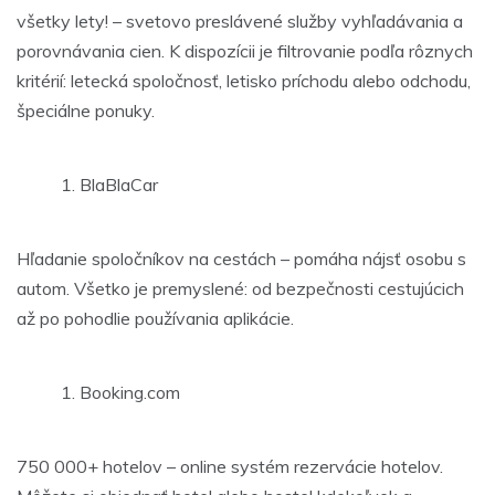
všetky lety! – svetovo preslávené služby vyhľadávania a
porovnávania cien. K dispozícii je filtrovanie podľa rôznych
kritérií: letecká spoločnosť, letisko príchodu alebo odchodu,
špeciálne ponuky.
BlaBlaCar
Hľadanie spoločníkov na cestách – pomáha nájsť osobu s
autom. Všetko je premyslené: od bezpečnosti cestujúcich
až po pohodlie používania aplikácie.
Booking.com
750 000+ hotelov – online systém rezervácie hotelov.