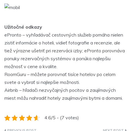
Užitočné odkazy
ePronto – vyhľadávač cestovných služieb pomáha nielen
zistiť informácie o hoteli, vidieť fotografie a recenzie, ale
tiež výrazne ušetriť pri rezervácii izby; ePronto porovnáva
ponuky rezervačných systémov a ponúka najlepšiu
možnosť v cene a kvalite.
RoomGuru – môžete porovnať tisíce hotelov po celom
svete a vybrať si najlepšie možnosti.
Airbnb – hľadači nezvyčajných pocitov a zaujímavých
miest môžu nahradiť hotely zaujímavými bytmi a domami.
4.6/5 - (7 votes)