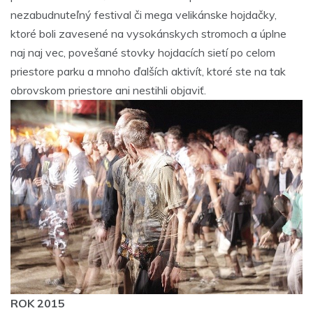
nezabudnuteľný festival či mega velikánske hojdačky,
ktoré boli zavesené na vysokánskych stromoch a úplne
naj naj vec, povešané stovky hojdacích sietí po celom
priestore parku a mnoho ďalších aktivít, ktoré ste na tak
obrovskom priestore ani nestihli objaviť.
ROK 2015