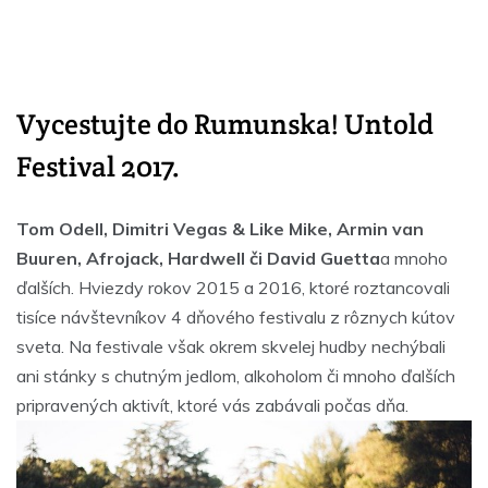
Vycestujte do Rumunska! Untold
Festival 2017.
Tom Odell, Dimitri Vegas & Like Mike, Armin van
Buuren, Afrojack, Hardwell či David Guetta
a mnoho
ďalších. Hviezdy rokov 2015 a 2016, ktoré roztancovali
tisíce návštevníkov 4 dňového festivalu z rôznych kútov
sveta. Na festivale však okrem skvelej hudby nechýbali
ani stánky s chutným jedlom, alkoholom či mnoho ďalších
pripravených aktivít, ktoré vás zabávali počas dňa.