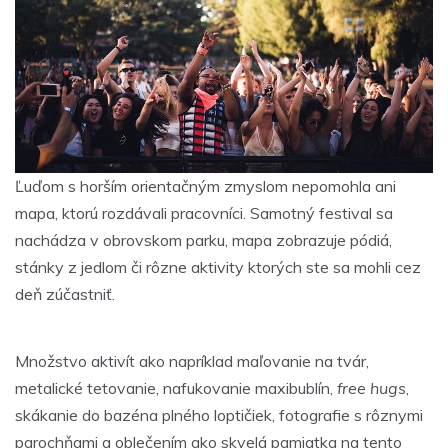
Ľuďom s horším orientačným zmyslom nepomohla ani
mapa, ktorú rozdávali pracovníci. Samotný festival sa
nachádza v obrovskom parku, mapa zobrazuje pódiá,
stánky z jedlom či rôzne aktivity ktorých ste sa mohli cez
deň zúčastniť.
Množstvo aktivít ako napríklad maľovanie na tvár,
metalické tetovanie, nafukovanie maxibublín,
free hugs
,
skákanie do bazéna plného loptičiek, fotografie s rôznymi
parochňami a oblečením ako skvelá pamiatka na tento