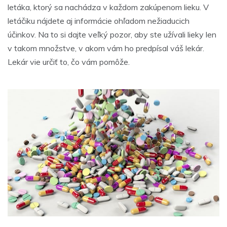
letáka, ktorý sa nachádza v každom zakúpenom lieku. V
letáčiku nájdete aj informácie ohľadom nežiaducich
účinkov. Na to si dajte veľký pozor, aby ste užívali lieky len
v takom množstve, v akom vám ho predpísal váš lekár.
Lekár vie určiť to, čo vám pomôže.