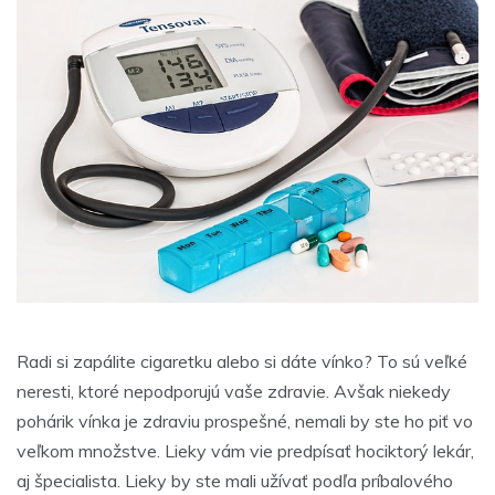
Radi si zapálite cigaretku alebo si dáte vínko? To sú veľké
neresti, ktoré nepodporujú vaše zdravie. Avšak niekedy
pohárik vínka je zdraviu prospešné, nemali by ste ho piť vo
veľkom množstve. Lieky vám vie predpísať hociktorý lekár,
aj špecialista. Lieky by ste mali užívať podľa príbalového