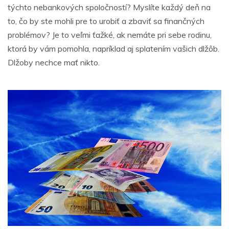
týchto nebankových spoločností? Myslíte každý deň na
to, čo by ste mohli pre to urobiť a zbaviť sa finančných
problémov? Je to veľmi ťažké, ak nemáte pri sebe rodinu,
ktorá by vám pomohla, napríklad aj splatením vašich dlžôb.
Dlžoby nechce mať nikto.