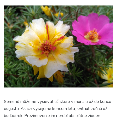
Semená môžeme vysievať už skoro v marci a až do konca
augusta. Ak ich vysejeme koncom leta, kvitnúť začnú až
budúci rok. Prezimovanie im nerobí absolútne žiaden