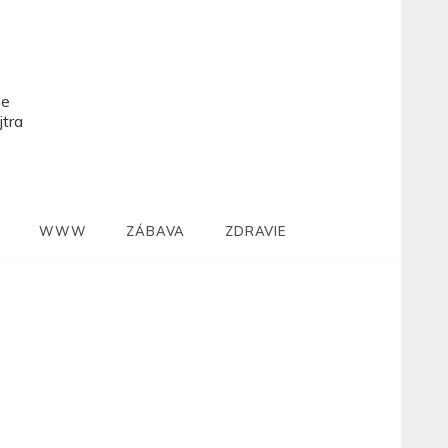
ne
jtra
WWW
ZÁBAVA
ZDRAVIE