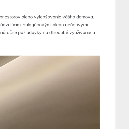
h priestorov alebo vylepšovanie vášho domova.
dchádzajúcimi halogénovými alebo neónovými
 aj náročné požiadavky na dlhodobé využívanie a