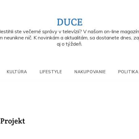
DUCE
estihli ste večerné správy v televízií? V našom on-line magazí
 neunikne nič. K novinkám a aktualitám, sa dostanete dnes, za
aj o týždeň.
KULTÚRA
LIFESTYLE
NAKUPOVANIE
POLITIKA
 Projekt