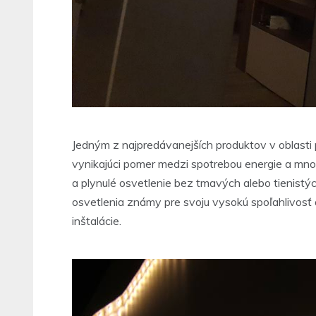
Jedným z najpredávanejších produktov v oblasti 
vynikajúci pomer medzi spotrebou energie a mno
a plynulé osvetlenie bez tmavých alebo tienistý
osvetlenia známy pre svoju vysokú spoľahlivosť 
inštalácie.