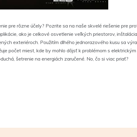
nie pre rôzne účely? Pozrite sa na naše skvelé riešenie pre pr
plikácie, ako je celkové osvetlenie veľkých priestorov, inštalác
ných exteriéroch. Použitím dlhého jednorazového kusu sa výraz
uje počet miest, kde by mohlo dôjsť k problémom s elektrickým pr
duchá, šetrenie na energiách zaručené. No, čo si viac priať?