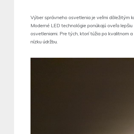
Výber správneho osvetlenia je veľmi dôležitým k
Moderné LED technológie ponúkajú oveľa lepšiu 
osvetleniami. Pre tých, ktorí túžia po kvalitnom
nízku údržbu.