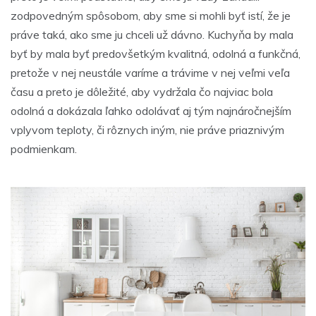
zodpovedným spôsobom, aby sme si mohli byť istí, že je
práve taká, ako sme ju chceli už dávno. Kuchyňa by mala
byť by mala byť predovšetkým kvalitná, odolná a funkčná,
pretože v nej neustále varíme a trávime v nej veľmi veľa
času a preto je dôležité, aby vydržala čo najviac bola
odolná a dokázala ľahko odolávať aj tým najnáročnejším
vplyvom teploty, či rôznych iným, nie práve priaznivým
podmienkam.