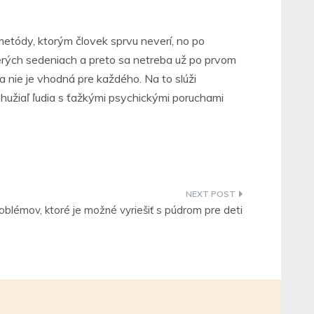
 metódy, ktorým človek sprvu neverí, no po
cerých sedeniach a preto sa netreba už po prvom
a nie je vhodná pre každého. Na to slúži
ohužiaľ ľudia s ťažkými psychickými poruchami
oblémov, ktoré je možné vyriešiť s púdrom pre deti