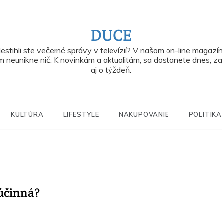
DUCE
estihli ste večerné správy v televízií? V našom on-line magazí
 neunikne nič. K novinkám a aktualitám, sa dostanete dnes, za
aj o týždeň.
KULTÚRA
LIFESTYLE
NAKUPOVANIE
POLITIKA
 účinná?