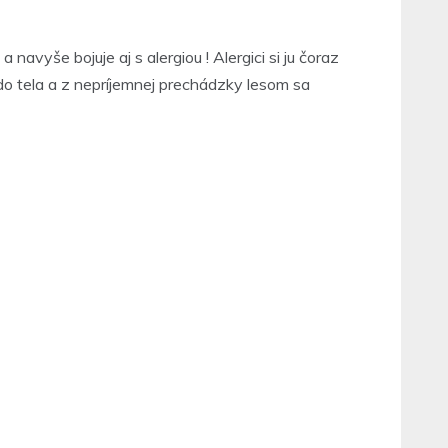
navyše bojuje aj s alergiou ! Alergici si ju čoraz
 do tela a z nepríjemnej prechádzky lesom sa