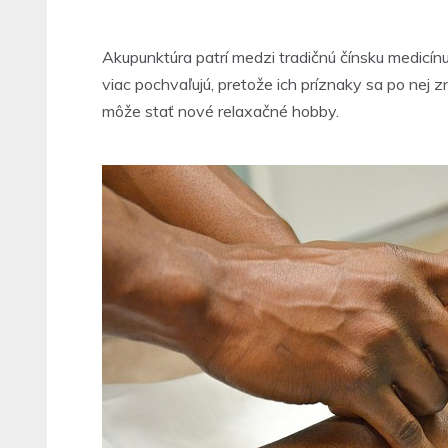
Akupunktúra patrí medzi tradičnú čínsku medicínu v
viac pochvaľujú, pretože ich príznaky sa po nej 
môže stať nové relaxačné hobby.