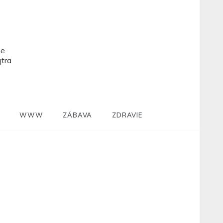
ne
jtra
WWW
ZÁBAVA
ZDRAVIE